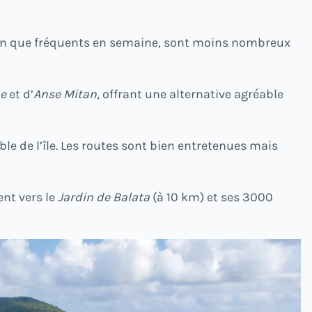
bien que fréquents en semaine, sont moins nombreux
ne
et d’
Anse Mitan
, offrant une alternative agréable
e de l’île. Les routes sont bien entretenues mais
nt vers le
Jardin de Balata
(à 10 km) et ses 3000