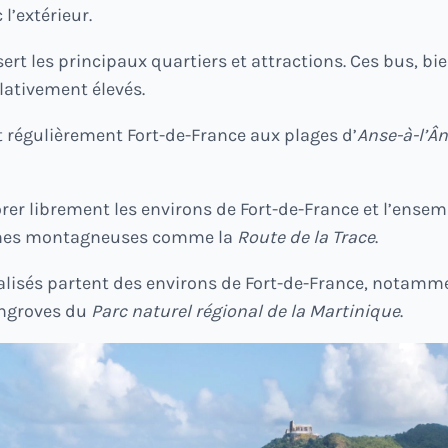
l’extérieur.
ert les principaux quartiers et attractions. Ces bus, 
elativement élevés.
t régulièrement Fort-de-France aux plages d’
Anse-à-l’Â
 librement les environs de Fort-de-France et l’ensembl
zones montagneuses comme la
Route de la Trace
.
alisés partent des environs de Fort-de-France, notamme
angroves du
Parc naturel régional de la Martinique
.