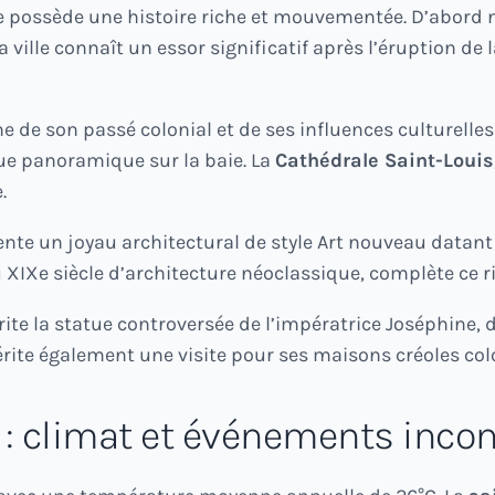
nce possède une histoire riche et mouvementée. D’abo
ville connaît un essor significatif après l’éruption de 
 de son passé colonial et de ses influences culturelles
ue panoramique sur la baie. La
Cathédrale Saint-Louis
.
nte un joyau architectural de style Art nouveau datant 
u XIXe siècle d’architecture néoclassique, complète ce 
rite la statue controversée de l’impératrice Joséphine,
ite également une visite pour ses maisons créoles colo
e : climat et événements inco