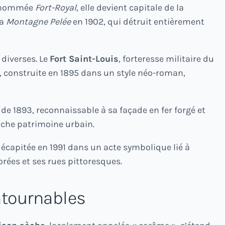
rd nommée
Fort-Royal
, elle devient capitale de la
la
Montagne Pelée
en 1902, qui détruit entièrement
 diverses. Le
Fort Saint-Louis
, forteresse militaire du
, construite en 1895 dans un style néo-roman,
de 1893, reconnaissable à sa façade en fer forgé et
riche patrimoine urbain.
 décapitée en 1991 dans un acte symbolique lié à
rées et ses rues pittoresques.
ntournables