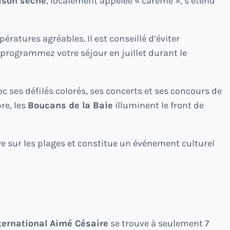
ison sèche
, localement appelée « carême », s’étend
ératures agréables. Il est conseillé d’éviter
programmez votre séjour en juillet durant le
vec ses défilés colorés, ses concerts et ses concours de
re, les
Boucans de la Baie
illuminent le front de
e sur les plages et constitue un événement culturel
ternational Aimé Césaire
se trouve à seulement 7