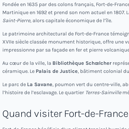
Fondée en 1635 par des colons français, Fort-de-Fra
Martinique en 1692 et prend son nom actuel en 1807. La 
Saint-Pierre
, alors capitale économique de l’île.
Le patrimoine architectural de Fort-de-France témoigne
XVIIe siècle classée monument historique, offre une v
impressionne par sa façade en fer et pierre volcanique
Au cœur de la ville, la
Bibliothèque Schœlcher
représe
céramique. Le
Palais de Justice
, bâtiment colonial d
Le parc de
La Savane
, poumon vert du centre-ville, ab
l’histoire de l’esclavage. Le quartier
Terres-Sainville
mér
Quand visiter Fort-de-Franc