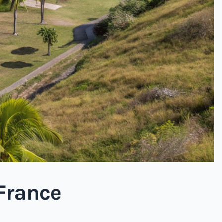
-France