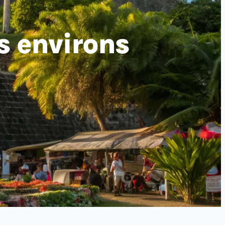
es environs