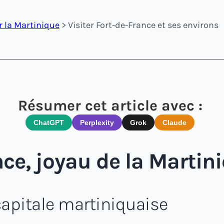
er la Martinique
> Visiter Fort-de-France et ses environs
Résumer cet article avec :
ChatGPT
Perplexity
Grok
Claude
ce, joyau de la Martin
 capitale martiniquaise