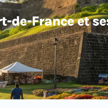
rt-de-France et s