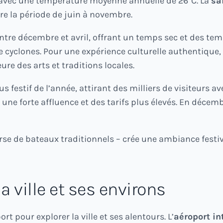
e avec une température moyenne annuelle de 26°C. La
sa
e la période de juin à novembre.
entre décembre et avril, offrant un temps sec et des temp
cyclones. Pour une expérience culturelle authentique, 
ure des arts et traditions locales.
s festif de l’année, attirant des milliers de visiteurs a
ne forte affluence et des tarifs plus élevés. En décemb
rse de bateaux traditionnels – crée une ambiance festiv
 ville et ses environs
t pour explorer la ville et ses alentours. L’
aéroport in