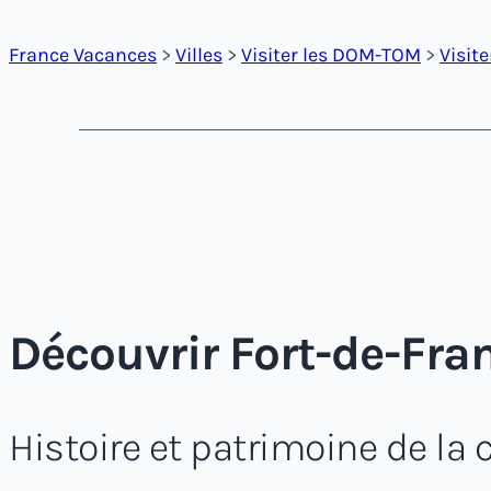
France Vacances
>
Villes
>
Visiter les DOM-TOM
>
Visit
Découvrir Fort-de-Fran
Histoire et patrimoine de la