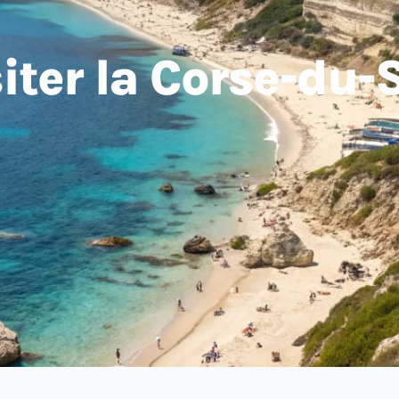
siter la Corse-du-