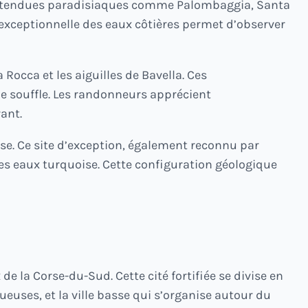
Ces étendues paradisiaques comme Palombaggia, Santa
 exceptionnelle des eaux côtières permet d’observer
Rocca et les aiguilles de Bavella. Ces
e souffle. Les randonneurs apprécient
ant.
se. Ce site d’exception, également reconnu par
les eaux turquoise. Cette configuration géologique
de la Corse-du-Sud. Cette cité fortifiée se divise en
tueuses, et la ville basse qui s’organise autour du