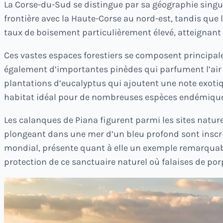
La Corse-du-Sud se distingue par sa géographie singul
frontière avec la Haute-Corse au nord-est, tandis que 
taux de boisement particulièrement élevé, atteignant 
Ces vastes espaces forestiers se composent principal
également d’importantes pinèdes qui parfument l’air d’
plantations d’eucalyptus qui ajoutent une note exotiqu
habitat idéal pour de nombreuses espèces endémique
Les calanques de Piana figurent parmi les sites natur
plongeant dans une mer d’un bleu profond sont inscri
mondial, présente quant à elle un exemple remarquabl
protection de ce sanctuaire naturel où falaises de p