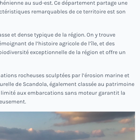
yrrhénienne au sud-est. Ce département partage une
ctéristiques remarquables de ce territoire est son
se et dense typique de la région. On y trouve
ignant de l’histoire agricole de l’île, et des
iodiversité exceptionnelle de la région et offre un
ations rocheuses sculptées par l’érosion marine et
urelle de Scandola, également classée au patrimoine
 limité aux embarcations sans moteur garantit la
ieusement.