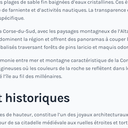
ses plages de sable fin baignées d’eaux cristallines. 
 de farniente et d’activités nautiques. La transparence
pécifique.
 la Corse-du-Sud, avec les paysages montagneux de l’Alta 
ominent la région et offrent des panoramas à couper l
balisés traversant forêts de pins laricio et maquis odor
armonie entre mer et montagne caractéristique de la Cor
gineuses où les couleurs de la roche se reflètent dans 
’île au fil des millénaires.
t historiques
es de hauteur, constitue l’un des joyaux architecturaux 
our de sa citadelle médiévale aux ruelles étroites et tor