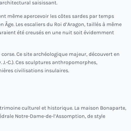
rchitectural saisissant.
vent même apercevoir les côtes sardes par temps
en Âge. Les escaliers du Roi d’Aragon, taillés à même
auraient été creusés en une nuit soit évidemment
 corse. Ce site archéologique majeur, découvert en
. J.-C.). Ces sculptures anthropomorphes,
res civilisations insulaires.
atrimoine culturel et historique. La maison Bonaparte,
hédrale Notre-Dame-de-l’Assomption, de style