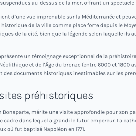
suspendues au-dessus de la mer, offrant un spectacle a
icient d’une vue imprenable sur la Méditerranée et peu
 historique de la ville comme place forte depuis le Moy
ues de la cité, bien que la légende selon laquelle ils 
présente un témoignage exceptionnel de la préhistoire
éolithique et de l’Âge du bronze (entre 6000 et 1800 av
 des documents historiques inestimables sur les premiè
sites préhistoriques
éon Bonaparte, mérite une visite approfondie pour son p
e cadre dans lequel a grandi le futur empereur. La cat
ux où fut baptisé Napoléon en 1771.