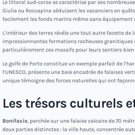
Le littoral sud-corse se caractérise par ses nombreu
Giulia ou Roccapina séduisent les vacanciers en quête
facilement les fonds marins même sans équipement s
L’intérieur des terres révèle une tout autre facette de
impressionnantes formations rocheuses granitiques d
particulièrement ces massifs pour leurs sentiers bien 
Le golfe de Porto constitue un exemple parfait de l’h
l’UNESCO, présente une baie encadrée de falaises verti
unique témoigne des forces naturelles qui ont façonné l
Les trésors culturels e
Bonifacio
, perchée sur une falaise calcaire de 70 mètr
deux parties distinctes : la ville haute, concentrée aut