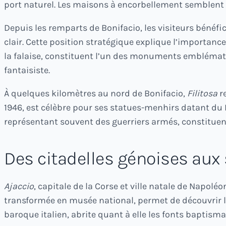
port naturel. Les maisons à encorbellement semblent 
Depuis les remparts de Bonifacio, les visiteurs bénéf
clair. Cette position stratégique explique l’importance
la falaise, constituent l’un des monuments emblématiq
fantaisiste.
À quelques kilomètres au nord de Bonifacio,
Filitosa
re
1946, est célèbre pour ses statues-menhirs datant du N
représentant souvent des guerriers armés, constituent
Des citadelles génoises aux 
Ajaccio
, capitale de la Corse et ville natale de Napol
transformée en musée national, permet de découvrir l
baroque italien, abrite quant à elle les fonts baptisma