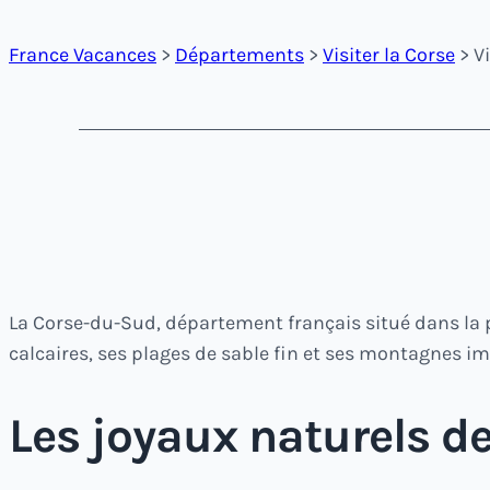
France Vacances
>
Départements
>
Visiter la Corse
> V
La Corse-du-Sud, département français situé dans la pa
calcaires, ses plages de sable fin et ses montagnes im
Les joyaux naturels d