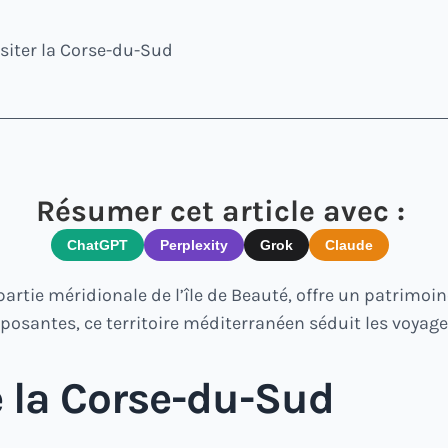
isiter la Corse-du-Sud
Résumer cet article avec :
ChatGPT
Perplexity
Grok
Claude
rtie méridionale de l’île de Beauté, offre un patrimoine
posantes, ce territoire méditerranéen séduit les voyage
e la Corse-du-Sud