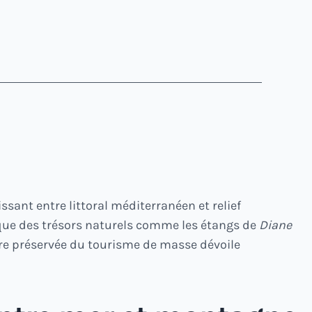
ssant entre littoral méditerranéen et relief
nsi que des trésors naturels comme les étangs de
Diane
core préservée du tourisme de masse dévoile