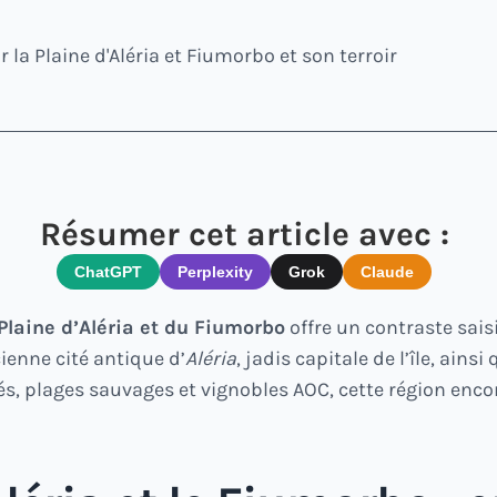
 la Plaine d'Aléria et Fiumorbo et son terroir
Résumer cet article avec :
ChatGPT
Perplexity
Grok
Claude
Plaine d’Aléria et du Fiumorbo
offre un contraste saisi
cienne cité antique d’
Aléria
, jadis capitale de l’île, ai
chés, plages sauvages et vignobles AOC, cette région en