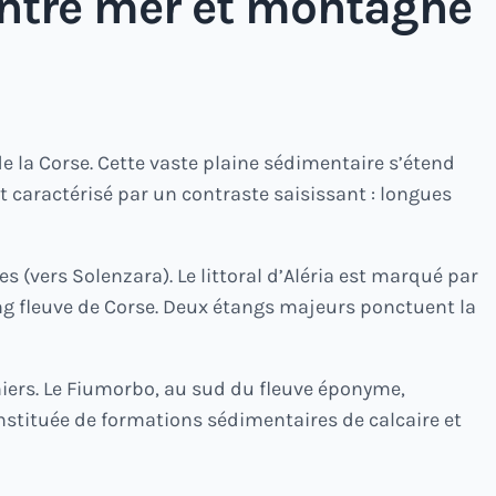
 entre mer et montagne
de la Corse. Cette vaste plaine sédimentaire s’étend
st caractérisé par un contraste saisissant : longues
es (vers Solenzara). Le littoral d’Aléria est marqué par
ng fleuve de Corse. Deux étangs majeurs ponctuent la
gniers. Le Fiumorbo, au sud du fleuve éponyme,
onstituée de formations sédimentaires de calcaire et