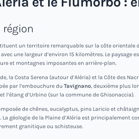
Aléria et le Fiumorbo :
a région
tituent un territoire remarquable sur la côte orientale 
, avec une largeur d’environ 15 kilomètres. Le paysage e
ulture et montagnes imposantes en arrière-plan.
rde, la Costa Serena (autour d’Aléria) et la Côte des Nacr
upée par l’embouchure du
Tavignano
, deuxième plus lo
e) et l’étang d’Urbino (sur la commune de Ghisonaccia).
 composée de chênes, eucalyptus, pins Laricio et châtai
 La géologie de la Plaine d’Aléria est principalement c
airement granitique ou schisteuse.