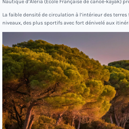
Nautique d’Aléria (École Française de canoë-kayak) p
La faible densité de circulation à l’intérieur des terres
niveaux, des plus sportifs avec fort dénivelé aux itiné