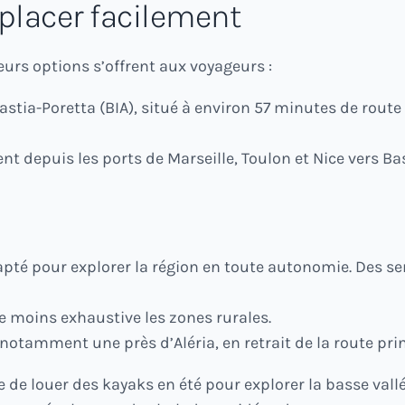
placer facilement
eurs options s’offrent aux voyageurs :
astia-Poretta (BIA), situé à environ 57 minutes de route 
nt depuis les ports de Marseille, Toulon et Nice vers Bast
apté pour explorer la région en toute autonomie. Des se
 moins exhaustive les zones rurales.
otamment une près d’Aléria, en retrait de la route prin
le de louer des kayaks en été pour explorer la basse val