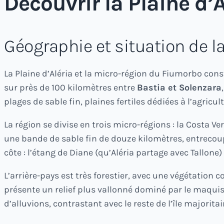
Découvrir la Plaine d’
Géographie et situation de l
La Plaine d’Aléria et la micro-région du Fiumorbo cons
sur près de 100 kilomètres entre
Bastia et Solenzara
plages de sable fin, plaines fertiles dédiées à l’agric
La région se divise en trois micro-régions : la Costa Ve
une bande de sable fin de douze kilomètres, entreco
côte : l’étang de Diane (qu’Aléria partage avec Tallon
L’arrière-pays est très forestier, avec une végétation
présente un relief plus vallonné dominé par le maquis.
d’alluvions, contrastant avec le reste de l’île majorit