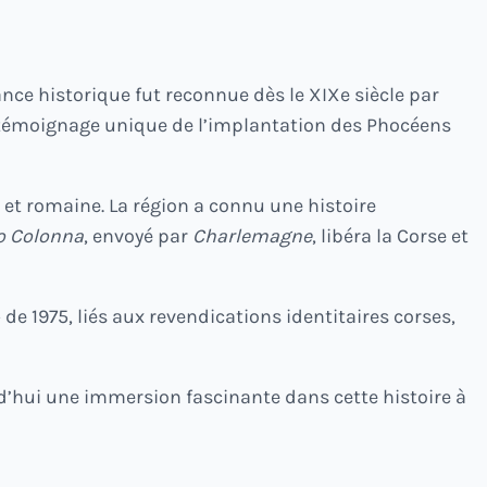
nce historique fut reconnue dès le XIXe siècle par
e un témoignage unique de l’implantation des Phocéens
 et romaine. La région a connu une histoire
o Colonna
, envoyé par
Charlemagne
, libéra la Corse et
e 1975, liés aux revendications identitaires corses,
d’hui une immersion fascinante dans cette histoire à