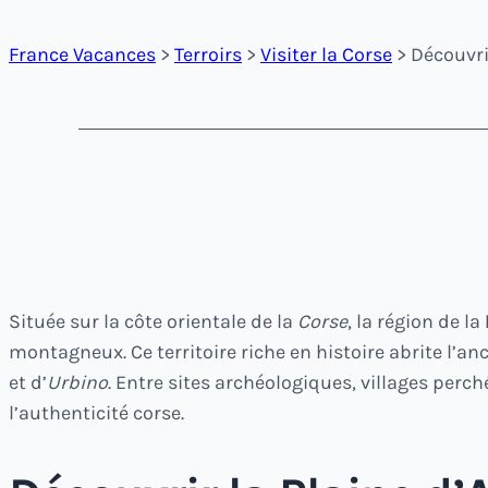
France Vacances
>
Terroirs
>
Visiter la Corse
> Découvrir
Située sur la côte orientale de la
Corse
, la région de la
montagneux. Ce territoire riche en histoire abrite l’an
et d’
Urbino
. Entre sites archéologiques, villages per
l’authenticité corse.