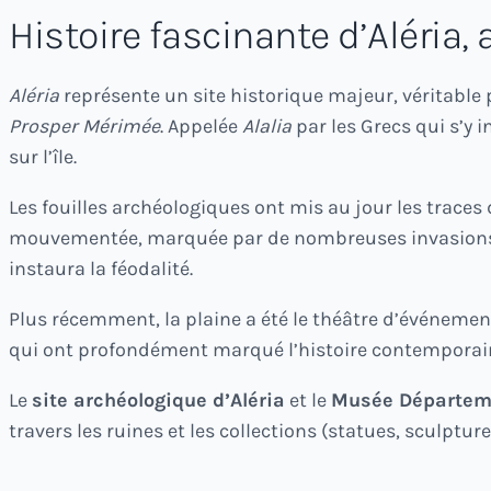
Histoire fascinante d’Aléria,
Aléria
représente un site historique majeur, véritable 
Prosper Mérimée
. Appelée
Alalia
par les Grecs qui s’y 
sur l’île.
Les fouilles archéologiques ont mis au jour les traces
mouvementée, marquée par de nombreuses invasions (
instaura la féodalité.
Plus récemment, la plaine a été le théâtre d’événement
qui ont profondément marqué l’histoire contemporaine
Le
site archéologique d’Aléria
et le
Musée Départeme
travers les ruines et les collections (statues, sculptur