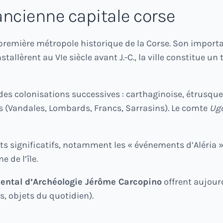
 ancienne capitale corse
première métropole historique de la Corse. Son importa
installèrent au VIe siècle avant J.-C., la ville constitu
 des colonisations successives : carthaginoise, étrusque
Vandales, Lombards, Francs, Sarrasins). Le comte
Ug
s significatifs, notamment les « événements d’Aléria » d
 de l’île.
ntal d’Archéologie Jérôme Carcopino
offrent aujour
es, objets du quotidien).