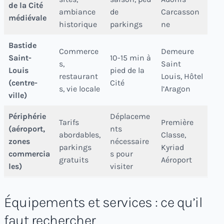
de la Cité
ambiance
de
Carcasson
médiévale
historique
parkings
ne
Bastide
Commerce
Demeure
Saint-
10-15 min à
s,
Saint
Louis
pied de la
restaurant
Louis, Hôtel
(centre-
Cité
s, vie locale
l’Aragon
ville)
Périphérie
Déplaceme
Tarifs
Première
(aéroport,
nts
abordables,
Classe,
zones
nécessaire
parkings
Kyriad
commercia
s pour
gratuits
Aéroport
les)
visiter
Équipements et services : ce qu’il
faut rechercher