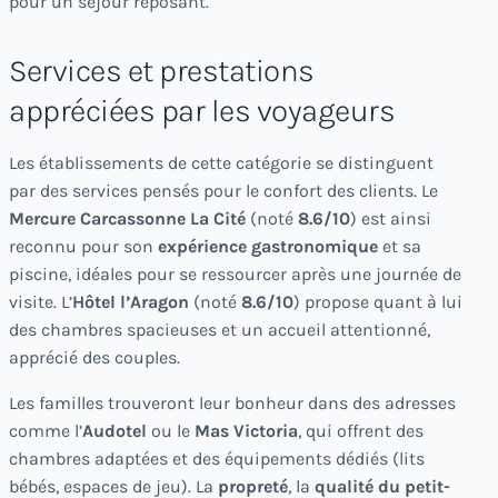
pour un séjour reposant.
Services et prestations
appréciées par les voyageurs
Les établissements de cette catégorie se distinguent
par des services pensés pour le confort des clients. Le
Mercure Carcassonne La Cité
(noté
8.6/10
) est ainsi
reconnu pour son
expérience gastronomique
et sa
piscine, idéales pour se ressourcer après une journée de
visite. L’
Hôtel l’Aragon
(noté
8.6/10
) propose quant à lui
des chambres spacieuses et un accueil attentionné,
apprécié des couples.
Les familles trouveront leur bonheur dans des adresses
comme l’
Audotel
ou le
Mas Victoria
, qui offrent des
chambres adaptées et des équipements dédiés (lits
bébés, espaces de jeu). La
propreté
, la
qualité du petit-