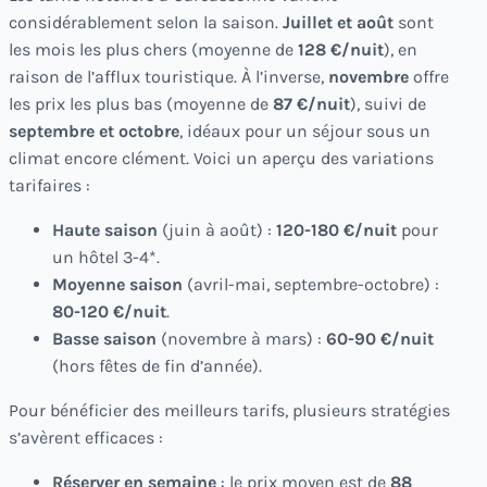
considérablement selon la saison.
Juillet et août
sont
les mois les plus chers (moyenne de
128 €/nuit
), en
raison de l’afflux touristique. À l’inverse,
novembre
offre
les prix les plus bas (moyenne de
87 €/nuit
), suivi de
septembre et octobre
, idéaux pour un séjour sous un
climat encore clément. Voici un aperçu des variations
tarifaires :
Haute saison
(juin à août) :
120-180 €/nuit
pour
un hôtel 3-4*.
Moyenne saison
(avril-mai, septembre-octobre) :
80-120 €/nuit
.
Basse saison
(novembre à mars) :
60-90 €/nuit
(hors fêtes de fin d’année).
Pour bénéficier des meilleurs tarifs, plusieurs stratégies
s’avèrent efficaces :
Réserver en semaine
: le prix moyen est de
88