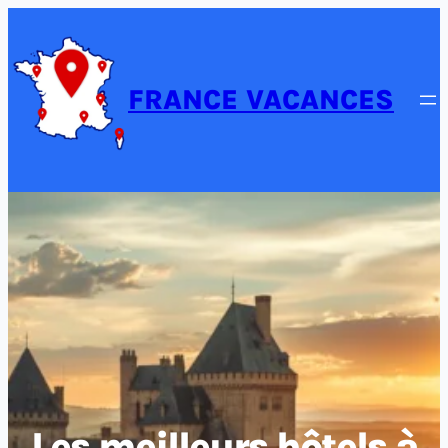
FRANCE VACANCES
Les meilleurs hôtels à