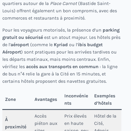
quartiers autour de la
Place Carnot
(Bastide Saint-
Louis) offrent également un bon compromis, avec des
commerces et restaurants à proximité.
Pour les voyageurs motorisés, la présence d’un
parking
gratuit ou sécurisé
est un atout majeur. Les hôtels près
de l’
aéroport
(comme le
Kyriad
ou l’
ibis budget
Aéroport
) sont pratiques pour les arrivées tardives ou
les départs matinaux, mais moins centraux. Enfin,
vérifiez les
accès aux transports en commun
: la ligne
de bus n°4 relie la gare à la Cité en 15 minutes, et
certains hôtels proposent des navettes gratuites.
Inconvénie
Exemples
Zone
Avantages
nts
d’hôtels
Accès
Prix élevés
Hôtel de la
À
piéton aux
en haute
Cité,
proximité
sites,
saison, peu
Adonis