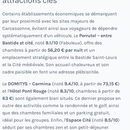
attractions clés
Certains établissements économiques se démarquent
par leur proximité avec les sites majeurs de
Carcassonne, évitant ainsi aux voyageurs de dépendre
systématiquement d’un véhicule. Le
Perrutel – entre
Bastide et cité
, noté
9.1/10
(Fabuleux), offre des
chambres à partir de
56,20 € par nuit
et un
emplacement stratégique entre la Bastide Saint-Louis
et la Cité médiévale. Son accueil chaleureux et son
cadre paisible en font une adresse plébiscitée.
Le
DOMITYS – Carmina
(noté
9.4/10
, à partir de
73,15 €
)
et l’
Hôtel Pont Rouge
(noté
8.3/10
, chambres à partir de
63 €
) sont également bien situés. Ce dernier propose en
outre des activités comme la randonnée et le golf, ainsi
que des chambres familiales et un parking gratuit,
idéal pour les groupes. Enfin, l’
Espace Cité
(noté
8.5/10
)
séduit par ses chambres zen et son petit-déjeuner