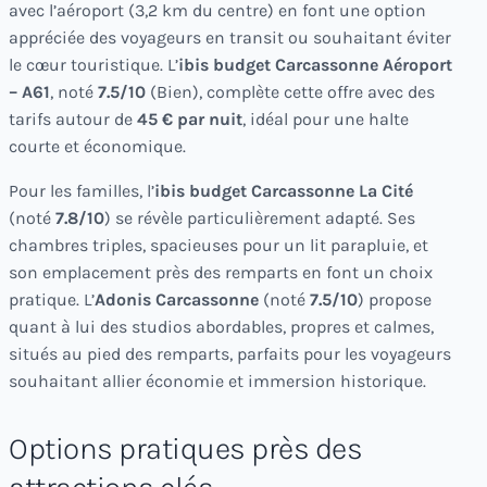
avec l’aéroport (3,2 km du centre) en font une option
appréciée des voyageurs en transit ou souhaitant éviter
le cœur touristique. L’
ibis budget Carcassonne Aéroport
– A61
, noté
7.5/10
(Bien), complète cette offre avec des
tarifs autour de
45 € par nuit
, idéal pour une halte
courte et économique.
Pour les familles, l’
ibis budget Carcassonne La Cité
(noté
7.8/10
) se révèle particulièrement adapté. Ses
chambres triples, spacieuses pour un lit parapluie, et
son emplacement près des remparts en font un choix
pratique. L’
Adonis Carcassonne
(noté
7.5/10
) propose
quant à lui des studios abordables, propres et calmes,
situés au pied des remparts, parfaits pour les voyageurs
souhaitant allier économie et immersion historique.
Options pratiques près des