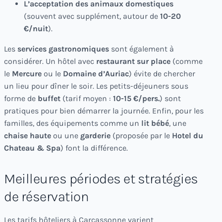
L’acceptation des animaux domestiques
(souvent avec supplément, autour de
10-20
€/nuit
).
Les
services gastronomiques
sont également à
considérer. Un hôtel avec
restaurant sur place
(comme
le
Mercure
ou le
Domaine d’Auriac
) évite de chercher
un lieu pour dîner le soir. Les petits-déjeuners sous
forme de
buffet
(tarif moyen :
10-15 €/pers.
) sont
pratiques pour bien démarrer la journée. Enfin, pour les
familles, des équipements comme un
lit bébé
, une
chaise haute
ou une
garderie
(proposée par le
Hotel du
Chateau & Spa
) font la différence.
Meilleures périodes et stratégies
de réservation
Les tarifs hôteliers à Carcassonne varient