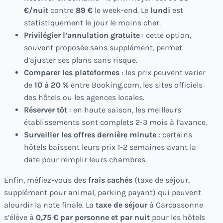
€/nuit
contre
89 €
le week-end. Le
lundi
est
statistiquement le jour le moins cher.
Privilégier l’annulation gratuite
: cette option,
souvent proposée sans supplément, permet
d’ajuster ses plans sans risque.
Comparer les plateformes
: les prix peuvent varier
de
10 à 20 %
entre Booking.com, les sites officiels
des hôtels ou les agences locales.
Réserver tôt
: en haute saison, les meilleurs
établissements sont complets 2-3 mois à l’avance.
Surveiller les offres dernière minute
: certains
hôtels baissent leurs prix 1-2 semaines avant la
date pour remplir leurs chambres.
Enfin, méfiez-vous des
frais cachés
(taxe de séjour,
supplément pour animal, parking payant) qui peuvent
alourdir la note finale. La
taxe de séjour
à Carcassonne
s’élève à
0,75 € par personne et par nuit
pour les hôtels