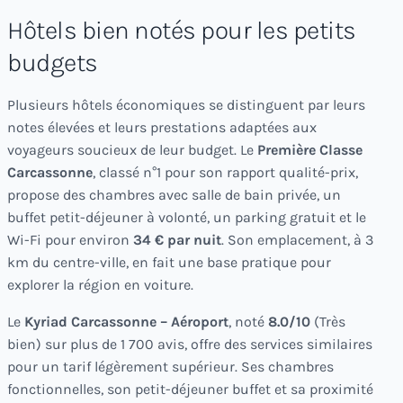
Hôtels bien notés pour les petits
budgets
Plusieurs hôtels économiques se distinguent par leurs
notes élevées et leurs prestations adaptées aux
voyageurs soucieux de leur budget. Le
Première Classe
Carcassonne
, classé n°1 pour son rapport qualité-prix,
propose des chambres avec salle de bain privée, un
buffet petit-déjeuner à volonté, un parking gratuit et le
Wi-Fi pour environ
34 € par nuit
. Son emplacement, à 3
km du centre-ville, en fait une base pratique pour
explorer la région en voiture.
Le
Kyriad Carcassonne – Aéroport
, noté
8.0/10
(Très
bien) sur plus de 1 700 avis, offre des services similaires
pour un tarif légèrement supérieur. Ses chambres
fonctionnelles, son petit-déjeuner buffet et sa proximité