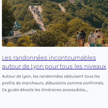
Les randonnées incontournables
autour de Lyon pour tous les niveaux
Autour de Lyon, les randonnées séduisent tous les
profils de marcheurs, débutants comme confirmés.
Ce guide dévoile les itinéraires accessibles,…