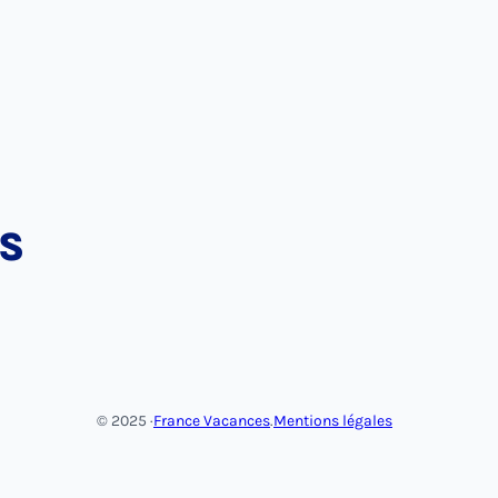
S
© 2025 ·
France Vacances
.
Mentions légales