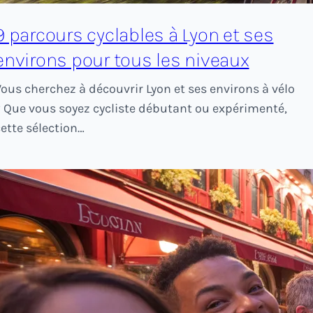
9 parcours cyclables à Lyon et ses
environs pour tous les niveaux
Vous cherchez à découvrir Lyon et ses environs à vélo
? Que vous soyez cycliste débutant ou expérimenté,
cette sélection…