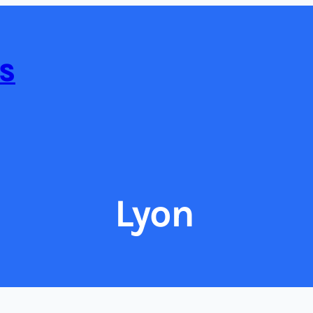
S
Lyon