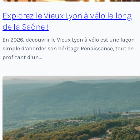
Explorez le Vieux Lyon à vélo le long
de la Saône !
En 2026, découvrir le Vieux Lyon à vélo est une façon
simple d’aborder son héritage Renaissance, tout en
profitant d’un…