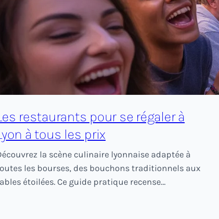
Les restaurants pour se régaler à
Lyon à tous les prix
Découvrez la scène culinaire lyonnaise adaptée à
toutes les bourses, des bouchons traditionnels aux
tables étoilées. Ce guide pratique recense…